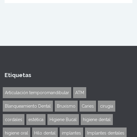
Etiquetas
Articulación temporomandibular
ATM
Blanqueamiento Dental
Bruxismo
Caries
cirugia
cordales
estética
Higiene Bucal
higiene dental
higiene oral
Hilo dental
implantes
Implantes dentales