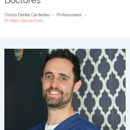
Doctores
Clínica Dental Cardedeu
Profesionales
Dr. Marc García Font