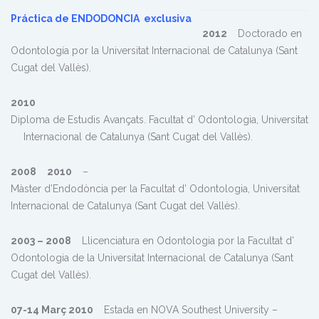
Práctica de ENDODONCIA exclusiva
2012
Doctorado en
Odontología por la Universitat Internacional de Catalunya (Sant
Cugat del Vallès).
2010
Diploma de Estudis Avançats. Facultat d’ Odontologia, Universitat
Internacional de Catalunya (Sant Cugat del Vallès).
2008
2010
–
Màster d’Endodòncia per la Facultat d’ Odontologia, Universitat
Internacional de Catalunya (Sant Cugat del Vallès).
2003 – 2008
Llicenciatura en Odontologia por la Facultat d’
Odontologia de la Universitat Internacional de Catalunya (Sant
Cugat del Vallès).
07-14 Març 2010
Estada en NOVA Southest University –