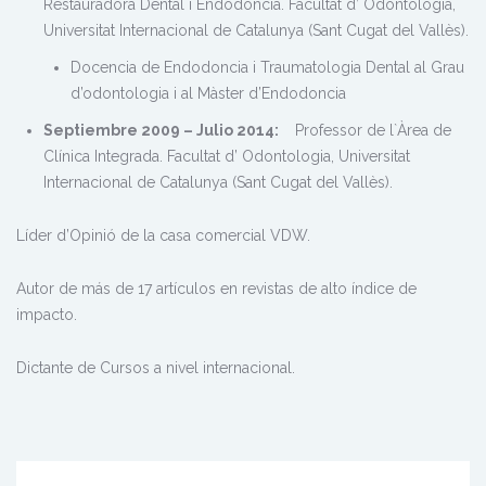
Restauradora Dental i Endodoncia. Facultat d’ Odontologia,
Universitat Internacional de Catalunya (Sant Cugat del Vallès).
Docencia de Endodoncia i Traumatologia Dental al Grau
d’odontologia i al Màster d’Endodoncia
Septiembre 2009 – Julio 2014:
Professor de l`Àrea de
Clínica Integrada. Facultat d’ Odontologia, Universitat
Internacional de Catalunya (Sant Cugat del Vallès).
Líder d’Opinió de la casa comercial VDW.
Autor de más de 17 artículos en revistas de alto índice de
impacto.
Dictante de Cursos a nivel internacional.