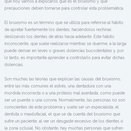
que hoy vamos a explicaros qué es el bruxismo y qué
precauciones deben tomarse para controlar esta problemática.
El bruxismo es un término que se utiliza para referirse al
hábito
de apretar fuertemente los dientes
, haciéndolos rechinar,
deslizando los dientes de atrás hacia adelante. Este hábito
inconsciente, que suele realizarse
mientras se duerme
, a la larga
puede derivar en leves o graves dolencias bucodentales y, por
lo tanto, es importante aprender a controlarlo para evitar dichas
dolencias.
Son muchas las teorías que explican las causas del bruxismo,
entre las más comunes el estrés, una dentadura con una
mordida incorrecta o a una prótesis mal asentada, como puede
ser un puente o una corona. Normalmente, las personas no son
conscientes de este problema y suele ser un especialista, el
dentista o maxilofacial, el que se da cuenta del bruxismo que
sufre un paciente, al ver un
desgaste excesivo de los dientes
o
la zona oclusal. No obstante, hay muchas personas que sufren