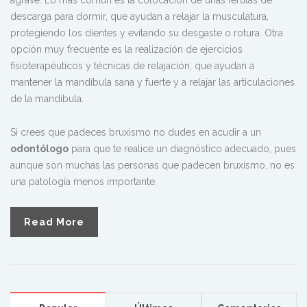
agrave. Lo más común es la colocación de unas férulas de
descarga para dormir, que ayudan a relajar la musculatura,
protegiendo los dientes y evitando su desgaste o rotura. Otra
opción muy frecuente es la realización de ejercicios
fisioterapéuticos y técnicas de relajación, que ayudan a
mantener la mandíbula sana y fuerte y a relajar las articulaciones
de la mandíbula.
Si crees que padeces bruxismo no dudes en acudir a un
odontólogo
para que te realice un diagnóstico adecuado, pues
aunque son muchas las personas que padecen bruxismo, no es
una patología menos importante.
Read More