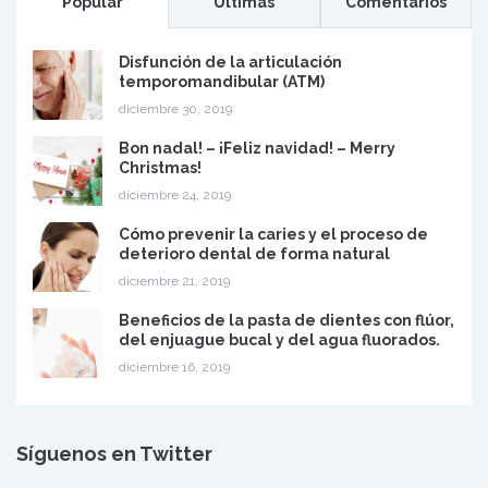
Popular
Últimas
Comentarios
Disfunción de la articulación
temporomandibular (ATM)
diciembre 30, 2019
Bon nadal! – ¡Feliz navidad! – Merry
Christmas!
diciembre 24, 2019
Cómo prevenir la caries y el proceso de
deterioro dental de forma natural
diciembre 21, 2019
Beneficios de la pasta de dientes con flúor,
del enjuague bucal y del agua fluorados.
diciembre 16, 2019
Síguenos en Twitter