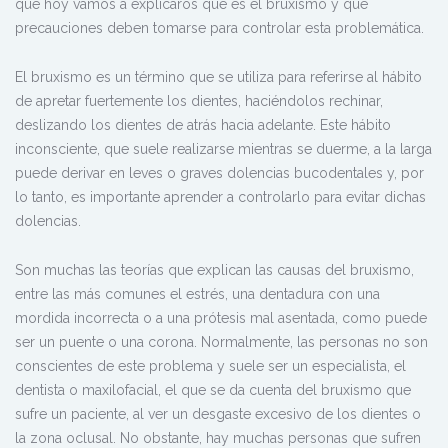
que hoy vamos a explicaros qué es el bruxismo y qué
precauciones deben tomarse para controlar esta problemática.
El bruxismo es un término que se utiliza para referirse al
hábito
de apretar fuertemente los dientes
, haciéndolos rechinar,
deslizando los dientes de atrás hacia adelante. Este hábito
inconsciente, que suele realizarse
mientras se duerme
, a la larga
puede derivar en leves o graves dolencias bucodentales y, por
lo tanto, es importante aprender a controlarlo para evitar dichas
dolencias.
Son muchas las teorías que explican las causas del bruxismo,
entre las más comunes el estrés, una dentadura con una
mordida incorrecta o a una prótesis mal asentada, como puede
ser un puente o una corona. Normalmente, las personas no son
conscientes de este problema y suele ser un especialista, el
dentista o maxilofacial, el que se da cuenta del bruxismo que
sufre un paciente, al ver un
desgaste excesivo de los dientes
o
la zona oclusal. No obstante, hay muchas personas que sufren