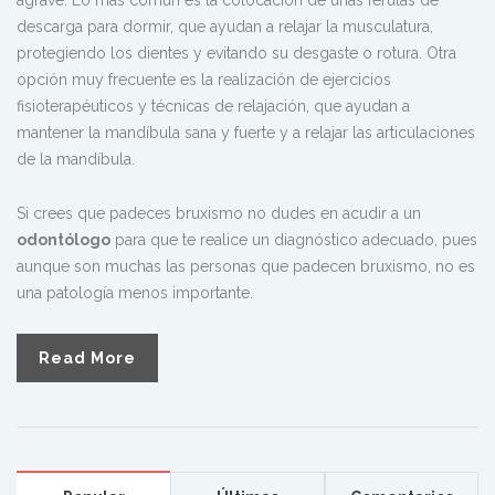
agrave. Lo más común es la colocación de unas férulas de
descarga para dormir, que ayudan a relajar la musculatura,
protegiendo los dientes y evitando su desgaste o rotura. Otra
opción muy frecuente es la realización de ejercicios
fisioterapéuticos y técnicas de relajación, que ayudan a
mantener la mandíbula sana y fuerte y a relajar las articulaciones
de la mandíbula.
Si crees que padeces bruxismo no dudes en acudir a un
odontólogo
para que te realice un diagnóstico adecuado, pues
aunque son muchas las personas que padecen bruxismo, no es
una patología menos importante.
Read More