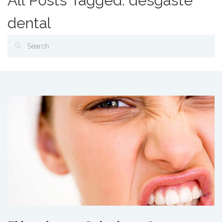
All Posts Tagged: desgaste
dental