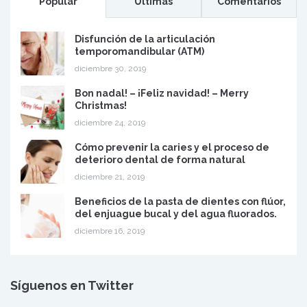
Popular
Últimas
Comentarios
Disfunción de la articulación
temporomandibular (ATM)
diciembre 30, 2019
Bon nadal! – ¡Feliz navidad! – Merry
Christmas!
diciembre 24, 2019
Cómo prevenir la caries y el proceso de
deterioro dental de forma natural
diciembre 21, 2019
Beneficios de la pasta de dientes con flúor,
del enjuague bucal y del agua fluorados.
diciembre 16, 2019
Síguenos en Twitter