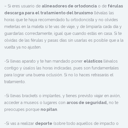
– Si eres usuario de
alineadores de ortodoncia
o de
férulas
descarga para el tratamiento del bruxismo
llévalas las
horas que te haya recomendado tu ortodoncista y no olvides
meterlas en la maleta si te vas de viaje, y de limpiarla cada día y
guardarlas correctamente, igual que cuando estás en casa. Si te
olvidas de las férulas y pasas días sin usarlas es posible que a la
vuelta ya no ajusten.
-Si llevas aparato y te han mandado poner
elásticos
llévalos
contigo y úsalos las horas indicadas, pues son fundamentales
para lograr una buena oclusión. Si no lo haces retrasarás el
tratamiento.
-Si llevas brackets o implantes, y tienes previsto viajar en avión,
acceder a museos o lugares con
arcos de seguridad,
no te
preocupes porque
no pitan
.
-Si vas a realizar
deporte
(sobre todo aquellos de impacto o