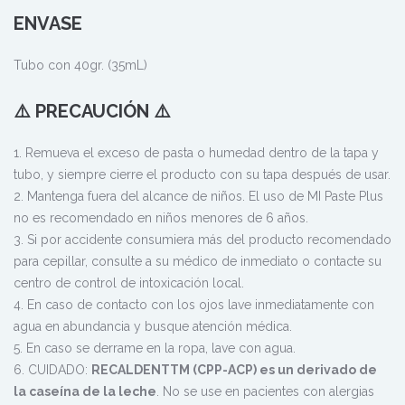
ENVASE
Tubo con 40gr. (35mL)
⚠️ PRECAUCIÓN ⚠️
1. Remueva el exceso de pasta o humedad dentro de la tapa y
tubo, y siempre cierre el producto con su tapa después de usar.
2. Mantenga fuera del alcance de niños. El uso de MI Paste Plus
no es recomendado en niños menores de 6 años.
3. Si por accidente consumiera más del producto recomendado
para cepillar, consulte a su médico de inmediato o contacte su
centro de control de intoxicación local.
4. En caso de contacto con los ojos lave inmediatamente con
agua en abundancia y busque atención médica.
5. En caso se derrame en la ropa, lave con agua.
6. CUIDADO:
RECALDENTTM (CPP-ACP) es un derivado de
la caseína de la leche
. No se use en pacientes con alergias