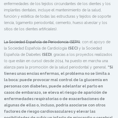
enfermedades de los tejidos circundantes de los dientes y los
implantes dentales, incluye el mantenimiento de la salud,
función y estética de todas las estructuras y tejidos de soporte
(encía, ligamento periodontal, cemento, hueso alveolar y los
sitios de los dientes artificiales).
La Sociedad Española de Periodoncia (SEPA)
, con el apoyo de
la Sociedad Española de Cardiología
(SEC)
y la Sociedad
Española de Diabetes
(SED)
, gracias a los proyectos realizados
(o que están en curso) desde 2014, ha puesto en marcha una
alianza para la promoción de la salud periodontal y general.
“Si
tienes unas encías enfermas, el problema no se limita a
la boca: puede provocar mal control de la glucemia en
personas con diabetes, puede adelantar el parto en
casos de embarazo, se eleva el riesgo de aparición de
enfermedades respiratorias o de exacerbaciones de
algunas de ellas o, incluso, podría asociarse con otros
factores de riesgo cardiovasculares y elevar las
posibilidades de sufrir un infarto de miocardio o cerebral