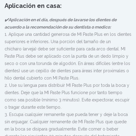
Aplicación en casa:
✔️Aplicación en el día, después de lavarse los dientes de
acuerdo a la recomendación de su dentista o medico:
1. Aplique una cantidad generosa de MI Paste Plus en los dientes
superiores e inferiores. Una porción del tamaño de un
chícharo (arveja) debe ser suficiente para cada arco dental. MI
Paste Plus debe ser aplicado con la punta de un dedo limpio y
seco o con una torunda de algodón. En áreas difíciles (entre los
dientes) use un cepillo de dientes para áreas inter proximales o
hilo dental cubierto con MI Paste Plus.
2. Use su lengua para distribuir MI Paste Plus por toda la boca y
dientes. Deje que la MI Paste Plus funcione por tanto tiempo
como sea posible (mínimo 3 minutos). Evite expectorar, escupir
o tragar durante este tiempo.
3. Escupa cualquier remanente que pueda tener y deje la boca
sin enjuagar. Cualquier remanente de MI Paste Plus que quede
en la boca se disipara gradualmente. Evite comer o beber