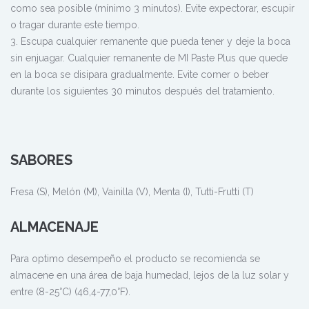
como sea posible (mínimo 3 minutos). Evite expectorar, escupir
o tragar durante este tiempo.
3. Escupa cualquier remanente que pueda tener y deje la boca
sin enjuagar. Cualquier remanente de MI Paste Plus que quede
en la boca se disipara gradualmente. Evite comer o beber
durante los siguientes 30 minutos después del tratamiento.
SABORES
Fresa (S), Melón (M), Vainilla (V), Menta (I), Tutti-Frutti (T)
ALMACENAJE
Para optimo desempeño el producto se recomienda se
almacene en una área de baja humedad, lejos de la luz solar y
entre (8-25°C) (46,4-77,0°F).