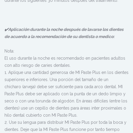
durante los siguientes 30 minutos después del tratamiento.
✔️Aplicación durante la noche después de lavarse los dientes
de acuerdo a la recomendación de su dentista o medico:
Nota:
El uso durante la noche es recomendado en pacientes adultos
con alto riesgo de caries dentales.
1. Aplique una cantidad generosa de MI Paste Plus en los dientes
superiores e inferiores. Una porción del tamaño de un
chícharo (arveja) debe ser suficiente para cada arco dental. MI
Paste Plus debe ser aplicado con la punta de un dedo limpio y
seco o con una torunda de algodón. En áreas difíciles (entre los
dientes) use un cepillo de dientes para áreas inter proximales o
hilo dental cubierto con MI Paste Plus.
2. Use su lengua para distribuir MI Paste Plus por toda la boca y
dientes. Deje que la MI Paste Plus funcione por tanto tiempo