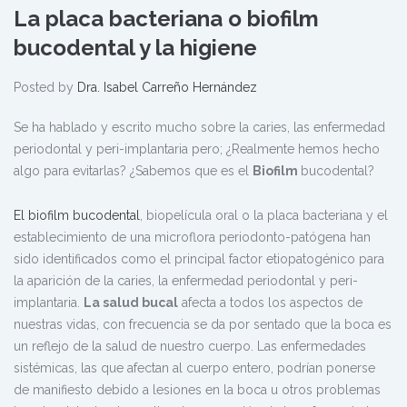
La placa bacteriana o biofilm
bucodental y la higiene
Posted by
Dra. Isabel Carreño Hernández
Se ha hablado y escrito mucho sobre la caries, las enfermedad
periodontal y peri-implantaria pero; ¿Realmente hemos hecho
algo para evitarlas? ¿Sabemos que es el
Biofilm
bucodental?
El biofilm bucodental
, biopelícula oral o la placa bacteriana y el
establecimiento de una microflora periodonto-patógena han
sido identificados como el principal factor etiopatogénico para
la aparición de la caries, la enfermedad periodontal y peri-
implantaria.
La salud bucal
afecta a todos los aspectos de
nuestras vidas, con frecuencia se da por sentado que la boca es
un reflejo de la salud de nuestro cuerpo. Las enfermedades
sistémicas, las que afectan al cuerpo entero, podrían ponerse
de manifiesto debido a lesiones en la boca u otros problemas