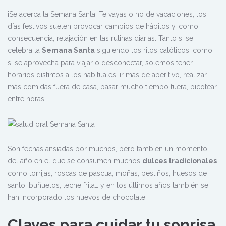
¡Se acerca la Semana Santa! Te vayas o no de vacaciones, los
días festivos suelen provocar cambios de hábitos y, como
consecuencia, relajación en las rutinas diarias. Tanto si se
celebra la
Semana Santa
siguiendo los ritos católicos, como
si se aprovecha para viajar o desconectar, solemos tener
horarios distintos a los habituales, ir más de aperitivo, realizar
más comidas fuera de casa, pasar mucho tiempo fuera, picotear
entre horas…
Son fechas ansiadas por muchos, pero también un momento
del año en el que se consumen muchos
dulces tradicionales
como torrijas, roscas de pascua, moñas, pestiños, huesos de
santo, buñuelos, leche frita… y en los últimos años también se
han incorporado los huevos de chocolate.
Claves para cuidar tu sonrisa