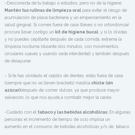
–Desconecta de tu trabajo o estudios, pero no de la higiene:
Mantén tus rutinas de limpieza oral
para evitar el riesgo de
acumulación de placa bacteriana y un empeoramiento en la
salud gingival. Si comes fuera de casa (lleves o no ortondoncia)
procura llevar contigo un
kit de higiene bucal
, y si lo olvidas
y no puedes cepillarte después de cada comida, extrema la
limpieza nocturna (durante dos minutos, con movimientos
circulares suaves y usando seda interdental) y también después
de desayunar.
– Si te has olvidado el cepillo de dientes, estás fuera de casa
(siempre que no se lleven brackets) mastica
chicle (sin
azúcar)
después de comer dulces, ya que produce mayor
salivación, lo que nos ayuda a combatir mejor la caries.
-Cuidado con el
tabaco y las bebidas alcohólicas
: En algunas
personas el incremento de tiempo de ocio implica un
aumento en el consumo de bebidas alcohólicas y/o de tabaco.