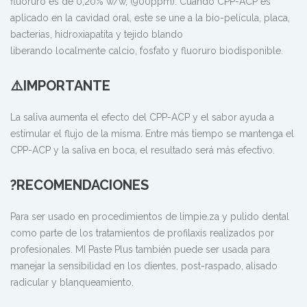
fluoruro es de 0,20% w/w, (900ppm). Cuando CPP-ACP es
aplicado en la cavidad oral, este se une a la bio-película, placa,
bacterias, hidroxiapatita y tejido blando
liberando localmente calcio, fosfato y fluoruro biodisponible.
⚠️IMPORTANTE
La saliva aumenta el efecto del CPP-ACP y el sabor ayuda a
estimular el flujo de la misma. Entre más tiempo se mantenga el
CPP-ACP y la saliva en boca, el resultado será más efectivo.
?RECOMENDACIONES
Para ser usado en procedimientos de limpie.za y pulido dental
como parte de los tratamientos de profilaxis realizados por
profesionales. MI Paste Plus también puede ser usada para
manejar la sensibilidad en los dientes, post-raspado, alisado
radicular y blanqueamiento.