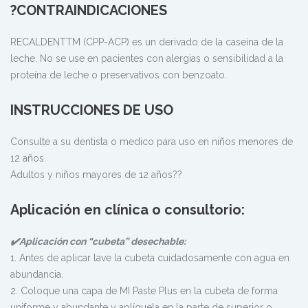
?CONTRAINDICACIONES
RECALDENTTM (CPP-ACP) es un derivado de la caseína de la
leche. No se use en pacientes con alergias o sensibilidad a la
proteína de leche o preservativos con benzoato.
INSTRUCCIONES DE USO
Consulte a su dentista o medico para uso en niños menores de
12 años.
Adultos y niños mayores de 12 años??
Aplicación en clínica o consultorio:
✔️Aplicación con “cubeta” desechable:
1. Antes de aplicar lave la cubeta cuidadosamente con agua en
abundancia.
2. Coloque una capa de MI Paste Plus en la cubeta de forma
uniforme y abundante y aplíquela en la parte de superior o