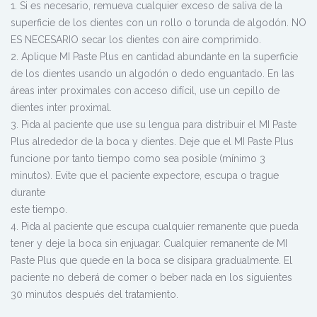
1. Si es necesario, remueva cualquier exceso de saliva de la
superficie de los dientes con un rollo o torunda de algodón. NO
ES NECESARIO secar los dientes con aire comprimido.
2. Aplique MI Paste Plus en cantidad abundante en la superficie
de los dientes usando un algodón o dedo enguantado. En las
áreas inter proximales con acceso difícil, use un cepillo de
dientes inter proximal.
3. Pida al paciente que use su lengua para distribuir el MI Paste
Plus alrededor de la boca y dientes. Deje que el MI Paste Plus
funcione por tanto tiempo como sea posible (mínimo 3
minutos). Evite que el paciente expectore, escupa o trague
durante
este tiempo.
4. Pida al paciente que escupa cualquier remanente que pueda
tener y deje la boca sin enjuagar. Cualquier remanente de MI
Paste Plus que quede en la boca se disipara gradualmente. El
paciente no deberá de comer o beber nada en los siguientes
30 minutos después del tratamiento.