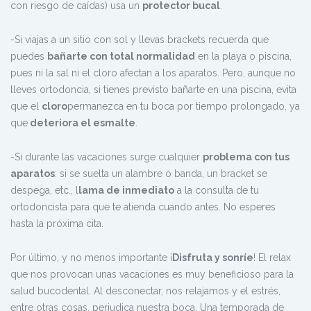
con riesgo de caídas) usa un
protector bucal
.
-Si viajas a un sitio con sol y llevas brackets recuerda que
puedes
bañarte con total normalidad
en la playa o piscina,
pues ni la sal ni el cloro afectan a los aparatos. Pero, aunque no
lleves ortodoncia, si tienes previsto bañarte en una piscina, evita
que el
cloro
permanezca en tu boca por tiempo prolongado, ya
que
deteriora el esmalte
.
-Si durante las vacaciones surge cualquier
problema con tus
aparatos
: si se suelta un alambre o banda, un bracket se
despega, etc., l
lama de inmediato
a la consulta de tu
ortodoncista para que te atienda cuando antes. No esperes
hasta la próxima cita.
Por último, y no menos importante ¡
Disfruta y sonríe
! El relax
que nos provocan unas vacaciones es muy beneficioso para la
salud bucodental. Al desconectar, nos relajamos y el estrés,
entre otras cosas, perjudica nuestra boca. Una temporada de