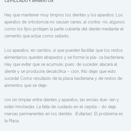
CEPILLADO Y APARATOS
Hay que mantener muy limpios los dientes y los aparatos. Los
aparatos de ortodoncia no causan caries; al contra- rio, algunos
como los fijos protejen la parte cubierta del diente mediante el
cemento que actúa como sellado.
Los aparatos, en cambio, sí que pueden facilitar que los restos
alimentarios queden atrapados y se forme la pla- ca bacteriana.
Hay que evitar que se acumule, pues, de suceder, atacará al
diente y se producirá decalcifica – ción, ¡No dejar que esto
suceda! Como resultado de la placa bacteriana y de restos de
alimentos que se deja-
ron sin limpiar entre dientes y aparatos, las encías due- len y
están hinchadas. La falta de cuidado en el cepilla – do deja
marcas permanentes en los dientes . ¡Evitarlas!. El problema es
la Placa.