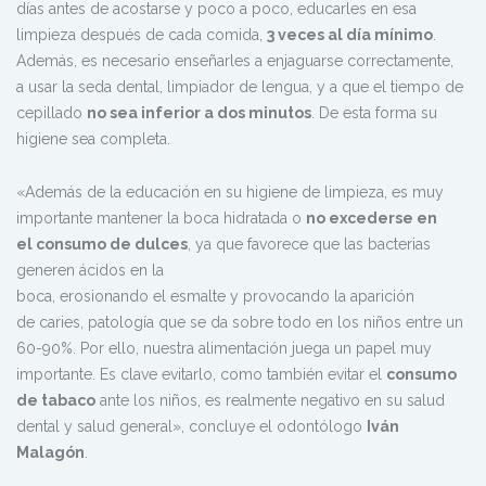
días antes de acostarse y poco a poco, educarles en esa
limpieza después de cada comida,
3 veces al día mínimo
.
Además, es necesario enseñarles a enjaguarse correctamente,
a usar la seda dental, limpiador de lengua, y a que el tiempo de
cepillado
no sea inferior a dos minutos
. De esta forma su
higiene sea completa.
«Además de la educación en su higiene de limpieza, es muy
importante mantener la boca hidratada o
no excederse en
el consumo de dulces
, ya que favorece que las bacterias
generen ácidos en la
boca, erosionando el esmalte y provocando la aparición
de caries, patología que se da sobre todo en los niños entre un
60-90%. Por ello, nuestra alimentación juega un papel muy
importante. Es clave evitarlo, como también evitar el
consumo
de tabaco
ante los niños, es realmente negativo en su salud
dental y salud general», concluye el odontólogo
Iván
Malagón
.