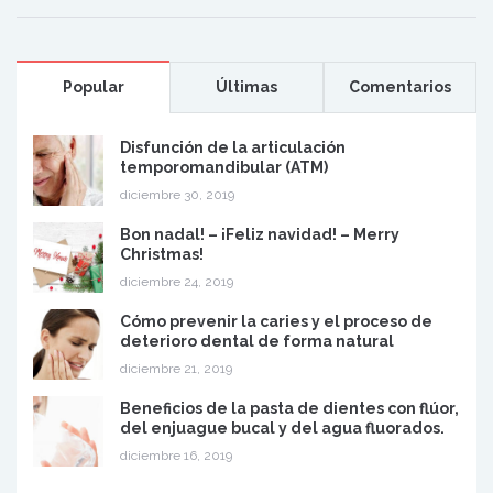
Popular
Últimas
Comentarios
Disfunción de la articulación
temporomandibular (ATM)
diciembre 30, 2019
Bon nadal! – ¡Feliz navidad! – Merry
Christmas!
diciembre 24, 2019
Cómo prevenir la caries y el proceso de
deterioro dental de forma natural
diciembre 21, 2019
Beneficios de la pasta de dientes con flúor,
del enjuague bucal y del agua fluorados.
diciembre 16, 2019