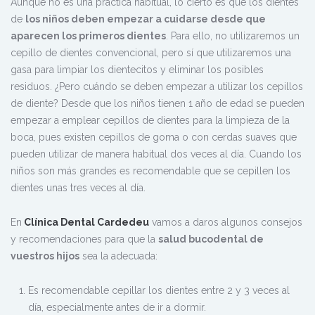
Aunque no es una práctica habitual, lo cierto es que los dientes
de
los niños deben empezar a cuidarse desde que
aparecen los primeros dientes
. Para ello, no utilizaremos un
cepillo de dientes convencional, pero sí que utilizaremos una
gasa para limpiar los dientecitos y eliminar los posibles
residuos. ¿Pero cuándo se deben empezar a utilizar los cepillos
de diente? Desde que los niños tienen 1 año de edad se pueden
empezar a emplear cepillos de dientes para la limpieza de la
boca, pues existen cepillos de goma o con cerdas suaves que
pueden utilizar de manera habitual dos veces al día. Cuando los
niños son más grandes es recomendable que se cepillen los
dientes unas tres veces al día.
En
Clínica Dental Cardedeu
vamos a daros algunos consejos
y recomendaciones para que la
salud bucodental de
vuestros hijos
sea la adecuada:
Es recomendable cepillar los dientes entre 2 y 3 veces al
día, especialmente antes de ir a dormir.