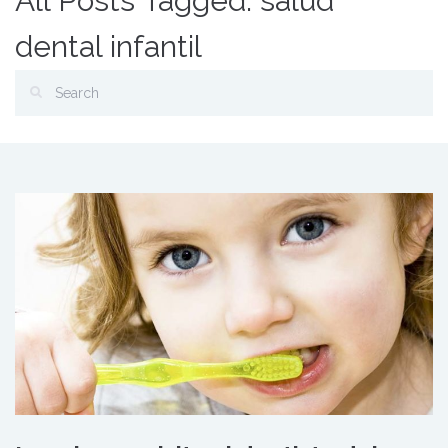
All Posts Tagged: salud
dental infantil