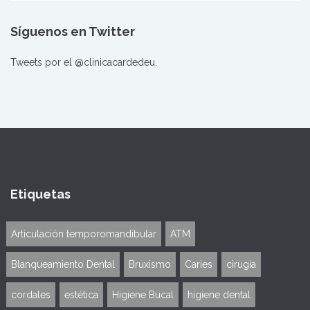
Síguenos en Twitter
Tweets por el @clinicacardedeu.
Etiquetas
Articulación temporomandibular
ATM
Blanqueamiento Dental
Bruxismo
Caries
cirugia
cordales
estética
Higiene Bucal
higiene dental