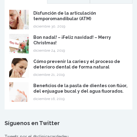
Disfunción de la articulación
temporomandibular (ATM)
diciembre 30, 2019
Bon nadal! – ¡Feliz navidad! – Merry
Christmas!
diciembre 24, 2019
Cómo prevenir la caries y el proceso de
deterioro dental de forma natural
diciembre 21, 2019
Beneficios de la pasta de dientes con flúor,
del enjuague bucal y del agua fluorados.
diciembre 16, 2019
Síguenos en Twitter
Tweets por el @clinicacardedeu.