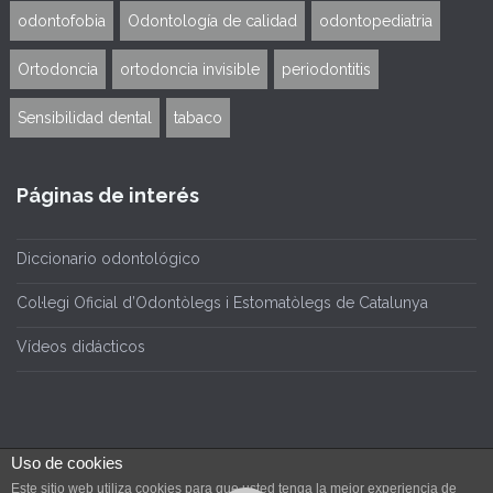
odontofobia
Odontología de calidad
odontopediatria
Ortodoncia
ortodoncia invisible
periodontitis
Sensibilidad dental
tabaco
Páginas de interés
Diccionario odontológico
Col·legi Oficial d’Odontòlegs i Estomatòlegs de Catalunya
Vídeos didácticos
Uso de cookies
Este sitio web utiliza cookies para que usted tenga la mejor experiencia de