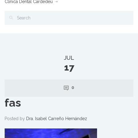
Clínica Dental Cardedeu
JUL
17
0
fas
Posted by
Dra. Isabel Carreño Hernández